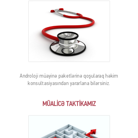
Androloji müayinə paketlərinə qoşularaq həkim
konsultasiyasından yararlana bilərsiniz.
MÜALİCƏ TAKTİKAMIZ