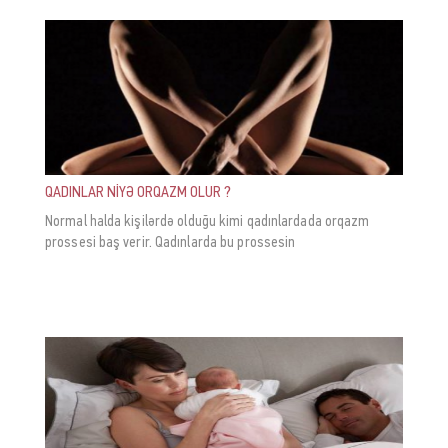
QADINLAR NİYƏ ORQAZM OLUR ?
Normal halda kişilərdə olduğu kimi qadınlardada orqazm
prossesi baş verir. Qadınlarda bu prossesin