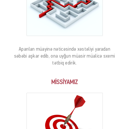
Aparılan müayinə nəticəsində xəstəliyi yaradan
səbəbi aşkar edib, ona uyğun müasir müalicə sxemi
tətbiq edirik.
MİSSİYAMIZ