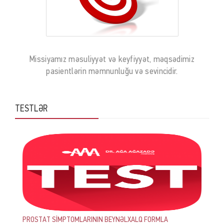
Missiyamız məsuliyyət və keyfiyyət, məqsədimiz
pasientlərin məmnunluğu və sevincidir.
TESTLƏR
PROSTAT SİMPTOMLARININ BEYNƏLXALQ FORMLA