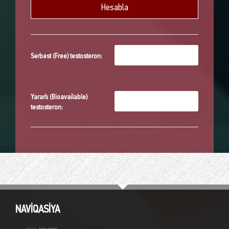
Sərbəst (Free) testosteron:
Yararlı (Bioavailable)
testosteron:
NAVİQASİYA